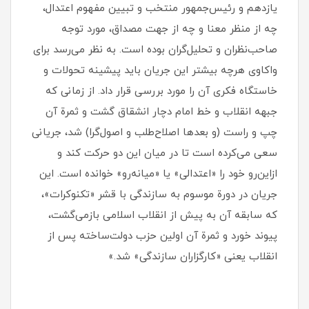
یازدهم و رئیس‌جمهور منتخب و تبیین مفهوم اعتدال،
چه از منظر معنا و چه از جهت مصداق، مورد توجه
صاحب‌نظران و تحلیل‌گران بوده است. به نظر می‌رسد برای
واکاوی هرچه بیشتر این جریان باید پیشینه تحولات و
خاستگاه فکری آن را مورد بررسی قرار داد. از زمانی که
جبهه انقلاب و خط امام دچار انشقاق گشت و ثمرة آن
چپ و راست (و بعدها اصلاح‌طلب و اصول‌گرا) شد، جریانی
سعی می‌کرده است تا در میان این دو حرکت کند و
ازاین‌رو خود را «اعتدالی» یا «میانه‌رو» خوانده است. این
جریان در دورة موسوم به سازندگی با قشر «تکنوکرات»،
که سابقه آن به پیش از انقلاب اسلامی بازمی‌گشت،
پیوند خورد و ثمرة آن اولین حزب دولت‌ساخته پس از
انقلاب یعنی «کارگزاران سازندگی» شد.»