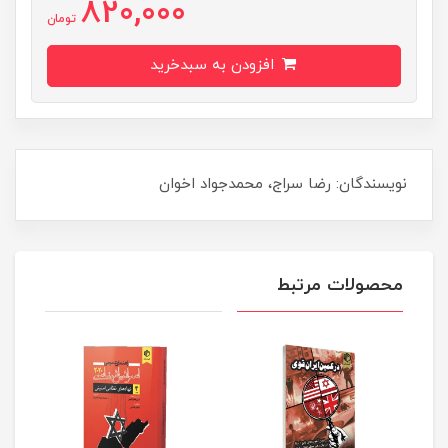
820,000
تومان
افزودن به سبدخرید
نویسندگان: رضا سراج، محمدجواد اخوان
محصولات مرتبط