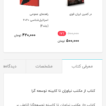
در کمین ایران قوی
راهنمای عمومی
راهن
ی ۲۰۲۰ (جلد
اسرائیل‌شناسی 2020
(جلد4)
(جلد3)
17٪
600,000
4
420,000
تومان
500,000
مان
تومان
معرفی کتاب
مشخصات
دیدگاه‌ها
کتاب از مکتب نیاوران تا کابینه توسعه گرا
کتاب «از مکتب نیاوران تا کابینه توسعه‌گرا (تاملی بر