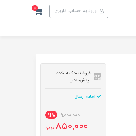
0
ورود به حساب کاربری
فروشنده: کتاب‌کده
بینش‌مندان
آماده ارسال
91%
9,000,000
850,000
تومان