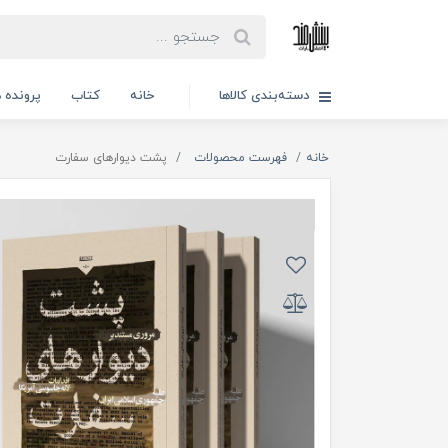
دسته‌بندی کالاها
خانه
کتاب
پرونده ه
خانه
فهرست محصولات
پشت دیوارهای سفارت