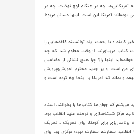
 آمریکایی‌ها چه در هنگامِ اوج نهضت، چه در
وده‌اند؛ آمریکا این است. اینها مسائل مربوط
ا تسخیر کردند و با زحمت زیاد توانستند کاغذهایی را
رت کتاب دربیاورند، آن‌وقت معلوم شد که چه
نده‌اید اینها را؟ چرا هیچ نشانی از مضامین
‌های من است. وزیر جدید محترم آموزش‌وپرورش
همد و بداند که آمریکا با اینجا چه کرده است و
د: «اینکه من تأکید می‌کنم که جوان‌ها کتاب‌ها را بخوانند، اسناد
قلاب، مرکز شبکه‌سازی و توطئه علیه انقلاب بود.
 برنامه‌ریزی برای کودتا، برای تحریک ــ تحریک
با انقلاب. سفارت، سفارت نبود؛ مرکزی بود برای