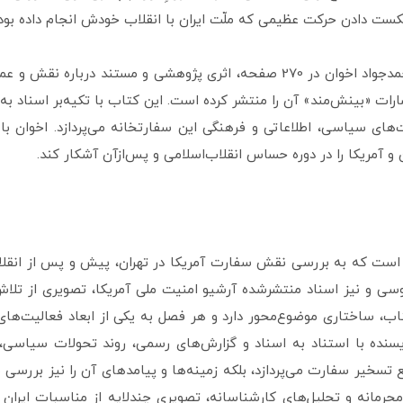
ای شکست دادن حرکت عظیمی که ملّت ایران با انقلاب خودش انجام داده بود
کتاب پشت دیوارهای سفارت نوشته‌ی دکتر محمدجواد اخوان در 270 صفحه، اثری پژوهش
ات «بینش‌مند» آن را منتشر کرده است. این کتاب با تکیه‌بر اسناد به‌
های سیاسی، اطلاعاتی و فرهنگی این سفارتخانه می‌پردازد. اخوان با
ن و آمریکا را در دوره حساس انقلاب‌اسلامی و پس‌ازآن آشکار کند.
ت که به بررسی نقش سفارت آمریکا در تهران، پیش و پس از انقلاب‌اس
وسی و نیز اسناد منتشرشده آرشیو امنیت ملی آمریکا، تصویری از تلاش
کتاب، ساختاری موضوع‌محور دارد و هر فصل به یکی از ابعاد فعالیت‌ه
ده با استناد به اسناد و گزارش‌های رسمی، روند تحولات سیاسی، اق
یع تسخیر سفارت می‌پردازد، بلکه زمینه‌ها و پیامدهای آن را نیز بررسی
حرمانه و تحلیل‌های کارشناسانه، تصویری چندلایه از مناسبات ایران و