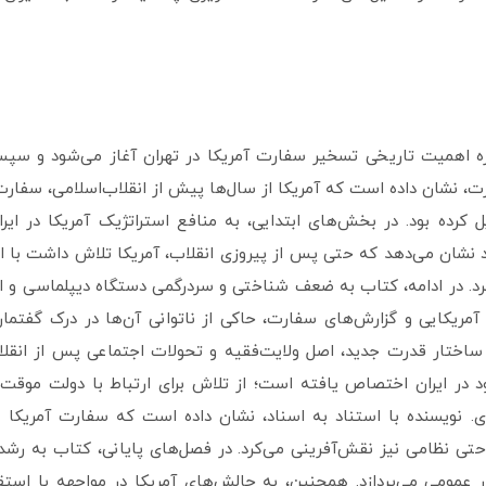
ه اهمیت تاریخی تسخیر سفارت آمریکا در تهران آغاز می‌شود و سپس ب
فارت، نشان داده است که آمریکا از سال‌ها پیش از انقلاب‌اسلامی، سفا
ل کرده بود. در بخش‌های ابتدایی، به منافع استراتژیک آمریکا در ای
 نشان می‌دهد که حتی پس از پیروزی انقلاب، آمریکا تلاش داشت با ابزا
 ببرد. در ادامه، کتاب به ضعف شناختی و سردرگمی دستگاه دیپلماسی و ا
مات آمریکایی و گزارش‌های سفارت، حاکی از ناتوانی آن‌ها در درک گ
ساختار قدرت جدید، اصل ولایت‌فقیه و تحولات اجتماعی پس از انق
د در ایران اختصاص یافته است؛ از تلاش برای ارتباط با دولت موقت 
ی. نویسنده با استناد به اسناد، نشان داده است که سفارت آمریکا نه
و حتی نظامی نیز نقش‌آفرینی می‌کرد. در فصل‌های پایانی، کتاب به ر
ر عمومی می‌پردازد. همچنین، به چالش‌های آمریکا در مواجهه با استقلا