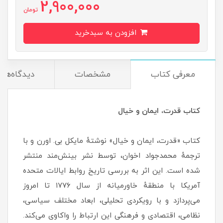
2,900,000
تومان
افزودن به سبدخرید
معرفی کتاب
مشخصات
دیدگاه‌ها
کتاب قدرت، ایمان و خیال
کتاب «قدرت، ایمان و خیال» نوشتهٔ مایکل بی. اورن و با
ترجمهٔ محمدجواد اخوان، توسط نشر بینش‌مند منتشر
شده است. این اثر به بررسی تاریخ روابط ایالات متحده
آمریکا با منطقهٔ خاورمیانه از سال ۱۷۷۶ تا امروز
می‌پردازد و با رویکردی تحلیلی، ابعاد مختلف سیاسی،
نظامی، اقتصادی و فرهنگی این ارتباط را واکاوی می‌کند.