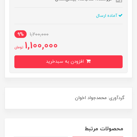
آماده ارسال
9%
1,200,000
1,100,000
تومان
افزودن به سبدخرید
گردآوری: محمدجواد اخوان
محصولات مرتبط