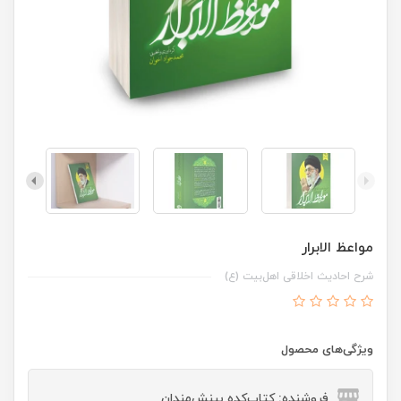
مواعظ الابرار
شرح احادیث اخلاقی اهل‌بیت (ع)
ویژگی‌های محصول
فروشنده: کتاب‌کده بینش‌مندان